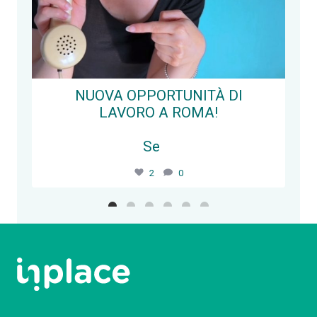
NUOVA OPPORTUNITÀ DI
LAVORO A ROMA!
Se
...
2
0
Segui su Instagram