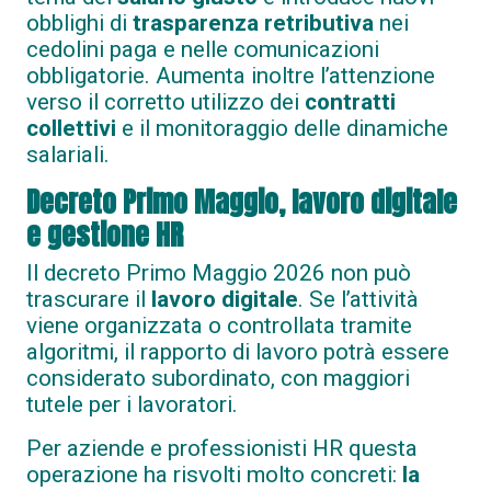
obblighi di
trasparenza retributiva
nei
cedolini paga e nelle comunicazioni
obbligatorie.
Aumenta inoltre l’attenzione
verso il corretto utilizzo dei
contratti
collettivi
e il monitoraggio delle dinamiche
salariali.
Decreto Primo Maggio, lavoro digitale
e gestione HR
Il decreto Primo Maggio 2026 non può
trascurare il
lavoro digitale
. Se l’attività
viene organizzata o controllata tramite
algoritmi, il rapporto di lavoro potrà essere
considerato subordinato, con maggiori
tutele per i lavoratori.
Per aziende e professionisti HR questa
operazione ha risvolti molto concreti:
la