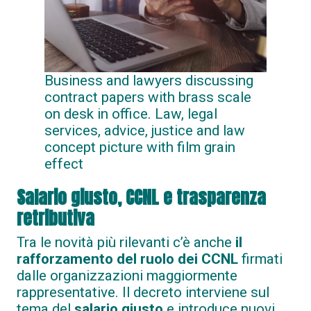
Business and lawyers discussing
contract papers with brass scale
on desk in office. Law, legal
services, advice, justice and law
concept picture with film grain
effect
Salario giusto, CCNL e trasparenza
retributiva
Tra le novità più rilevanti c’è anche
il
rafforzamento del ruolo dei CCNL
firmati
dalle organizzazioni maggiormente
rappresentative. Il decreto interviene sul
tema del
salario giusto
e introduce nuovi