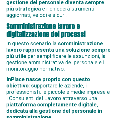
gestione del personale diventa sempre
più strategica
e richiederà strumenti
aggiornati, veloci e sicuri.
Somministrazione lavoro e
digitalizzazione dei processi
In questo scenario la
somministrazione
lavoro rappresenta una soluzione sempre
più utile
per semplificare le assunzioni, la
gestione amministrativa del personale e il
monitoraggio normativo.
InPlace nasce proprio con questo
obiettivo
: supportare le aziende, i
professionisti, le piccole e medie imprese e
i Consulenti del Lavoro attraverso una
piattaforma completamente digitale,
dedicata alla gestione del personale in
somministrazione
.