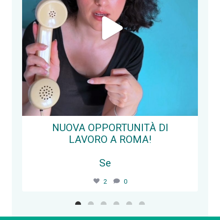
NUOVA OPPORTUNITÀ DI
LAVORO A ROMA!
Se
...
2
0