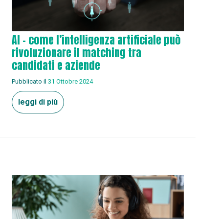
AI – come l’intelligenza artificiale può
rivoluzionare il matching tra
candidati e aziende
Pubblicato il
31 Ottobre 2024
leggi di più