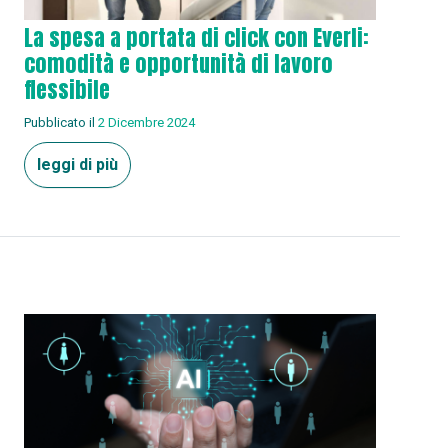
La spesa a portata di click con Everli:
comodità e opportunità di lavoro
flessibile
Pubblicato il
2 Dicembre 2024
leggi di più