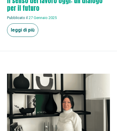
Il senso del lavoro oggi: un dialogo
per il futuro
Pubblicato il
27 Gennaio 2025
leggi di più