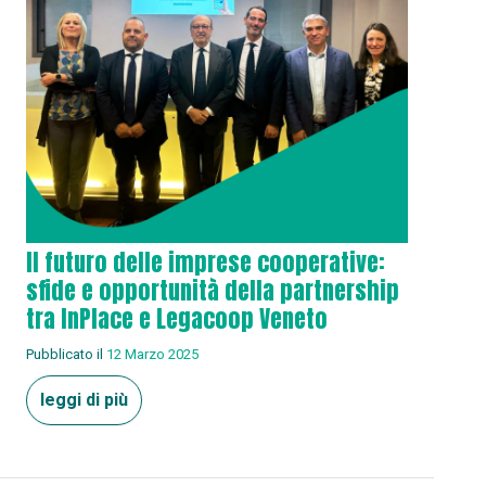
Il futuro delle imprese cooperative:
sfide e opportunità della partnership
tra InPlace e Legacoop Veneto
Pubblicato il
12 Marzo 2025
leggi di più