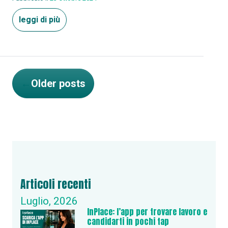
leggi di più
←
Older posts
Articoli recenti
Luglio, 2026
InPlace: l’app per trovare lavoro e
candidarti in pochi tap