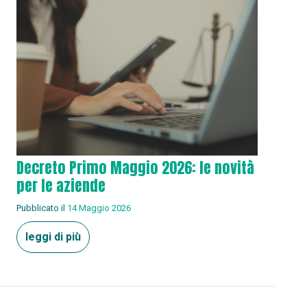
Decreto Primo Maggio 2026: le novità
per le aziende
Pubblicato il
14 Maggio 2026
leggi di più