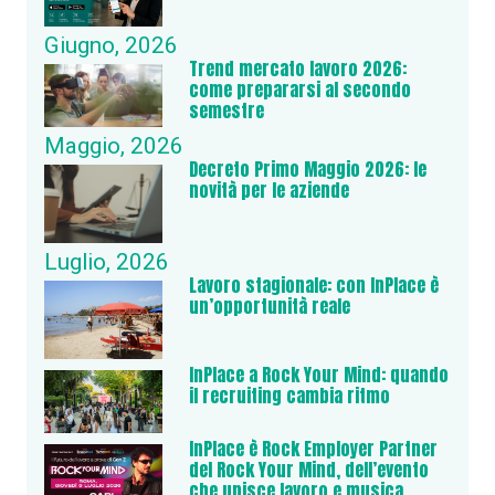
Giugno, 2026
Trend mercato lavoro 2026:
come prepararsi al secondo
semestre
Maggio, 2026
Decreto Primo Maggio 2026: le
novità per le aziende
Luglio, 2026
Lavoro stagionale: con InPlace è
un’opportunità reale
InPlace a Rock Your Mind: quando
il recruiting cambia ritmo
InPlace è Rock Employer Partner
del Rock Your Mind, dell’evento
che unisce lavoro e musica