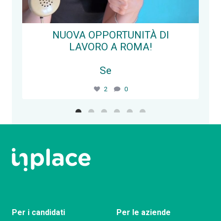
NUOVA OPPORTUNITÀ DI
LAVORO A ROMA!
Se
...
2
0
Segui su Instagram
Per i candidati
Per le aziende