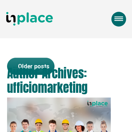
←
Older posts
Author Archives:
ufficiomarketing